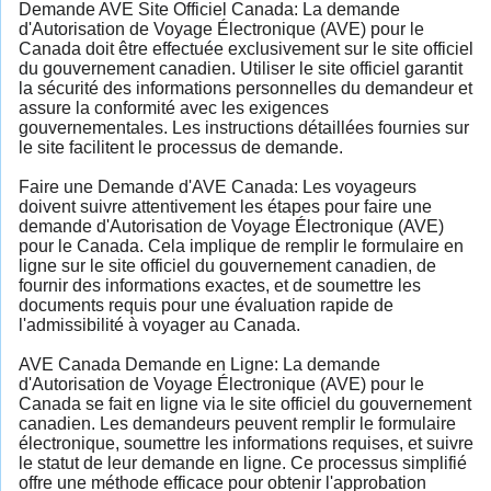
Demande AVE Site Officiel Canada: La demande
d'Autorisation de Voyage Électronique (AVE) pour le
Canada doit être effectuée exclusivement sur le site officiel
du gouvernement canadien. Utiliser le site officiel garantit
la sécurité des informations personnelles du demandeur et
assure la conformité avec les exigences
gouvernementales. Les instructions détaillées fournies sur
le site facilitent le processus de demande.
Faire une Demande d'AVE Canada: Les voyageurs
doivent suivre attentivement les étapes pour faire une
demande d'Autorisation de Voyage Électronique (AVE)
pour le Canada. Cela implique de remplir le formulaire en
ligne sur le site officiel du gouvernement canadien, de
fournir des informations exactes, et de soumettre les
documents requis pour une évaluation rapide de
l'admissibilité à voyager au Canada.
AVE Canada Demande en Ligne: La demande
d'Autorisation de Voyage Électronique (AVE) pour le
Canada se fait en ligne via le site officiel du gouvernement
canadien. Les demandeurs peuvent remplir le formulaire
électronique, soumettre les informations requises, et suivre
le statut de leur demande en ligne. Ce processus simplifié
offre une méthode efficace pour obtenir l'approbation