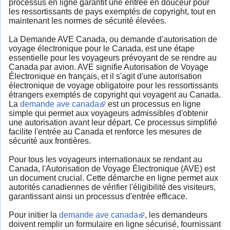
processus en ligne garantit une entrée en douceur pour
les ressortissants de pays exemptés de copyright, tout en
maintenant les normes de sécurité élevées.
La Demande AVE Canada, ou demande d'autorisation de
voyage électronique pour le Canada, est une étape
essentielle pour les voyageurs prévoyant de se rendre au
Canada par avion. AVE signifie Autorisation de Voyage
Électronique en français, et il s'agit d'une autorisation
électronique de voyage obligatoire pour les ressortissants
étrangers exemptés de copyright qui voyagent au Canada.
La
demande ave canada
est un processus en ligne
simple qui permet aux voyageurs admissibles d'obtenir
une autorisation avant leur départ. Ce processus simplifié
facilite l'entrée au Canada et renforce les mesures de
sécurité aux frontières.
Pour tous les voyageurs internationaux se rendant au
Canada, l'Autorisation de Voyage Électronique (AVE) est
un document crucial. Cette démarche en ligne permet aux
autorités canadiennes de vérifier l'éligibilité des visiteurs,
garantissant ainsi un processus d'entrée efficace.
Pour initier la
demande ave canada
, les demandeurs
doivent remplir un formulaire en ligne sécurisé, fournissant