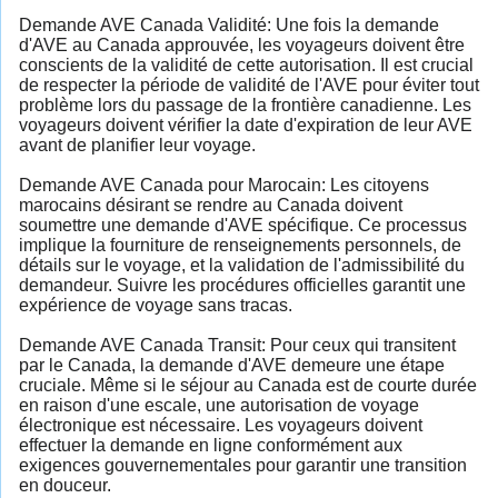
Demande AVE Canada Validité: Une fois la demande
d'AVE au Canada approuvée, les voyageurs doivent être
conscients de la validité de cette autorisation. Il est crucial
de respecter la période de validité de l'AVE pour éviter tout
problème lors du passage de la frontière canadienne. Les
voyageurs doivent vérifier la date d'expiration de leur AVE
avant de planifier leur voyage.
Demande AVE Canada pour Marocain: Les citoyens
marocains désirant se rendre au Canada doivent
soumettre une demande d'AVE spécifique. Ce processus
implique la fourniture de renseignements personnels, de
détails sur le voyage, et la validation de l'admissibilité du
demandeur. Suivre les procédures officielles garantit une
expérience de voyage sans tracas.
Demande AVE Canada Transit: Pour ceux qui transitent
par le Canada, la demande d'AVE demeure une étape
cruciale. Même si le séjour au Canada est de courte durée
en raison d'une escale, une autorisation de voyage
électronique est nécessaire. Les voyageurs doivent
effectuer la demande en ligne conformément aux
exigences gouvernementales pour garantir une transition
en douceur.