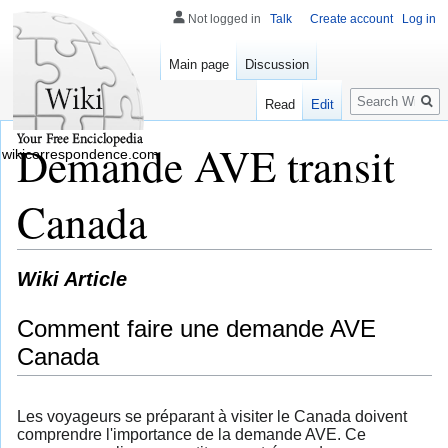
Not logged in
Talk
Create account
Log in
Main page
Discussion
Search
Read
Edit
Demande AVE transit
wikicorrespondence.com
Canada
Wiki Article
Comment faire une demande AVE
Canada
Les voyageurs se préparant à visiter le Canada doivent
comprendre l'importance de la demande AVE. Ce